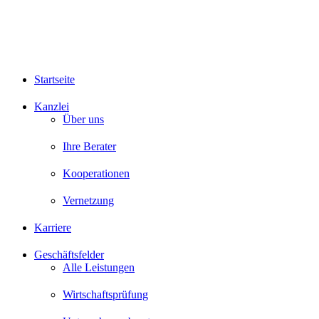
Startseite
Kanzlei
Über uns
Ihre Berater
Kooperationen
Vernetzung
Karriere
Geschäftsfelder
Alle Leistungen
Wirtschaftsprüfung
Unternehmensberatung
Steuerberatung