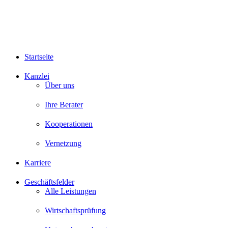
Startseite
Kanzlei
Über uns
Ihre Berater
Kooperationen
Vernetzung
Karriere
Geschäftsfelder
Alle Leistungen
Wirtschaftsprüfung
Unternehmensberatung
Steuerberatung