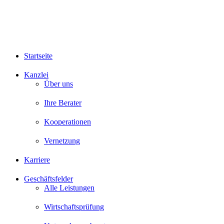
Startseite
Kanzlei
Über uns
Ihre Berater
Kooperationen
Vernetzung
Karriere
Geschäftsfelder
Alle Leistungen
Wirtschaftsprüfung
Unternehmensberatung
Steuerberatung