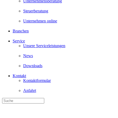
Unternehmen online
Branchen
Service
Unsere Serviceleistungen
News
Downloads
Kontakt
Kontaktformular
Anfahrt
Wirtschaftsprüfung, Steuer- und Unternehmensberatung - wir betreuen
Delegierter Rechtsakt zur Tax