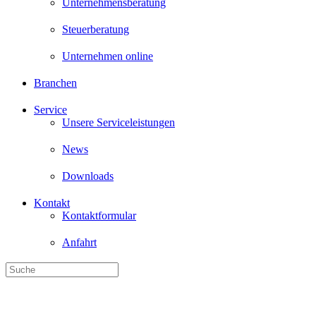
Unternehmen online
Branchen
Service
Unsere Serviceleistungen
News
Downloads
Kontakt
Kontaktformular
Anfahrt
Wirtschaftsprüfung, Steuer- und Unternehmensberatung - wir betreuen
E-Privacy-Verordnung: Änderun