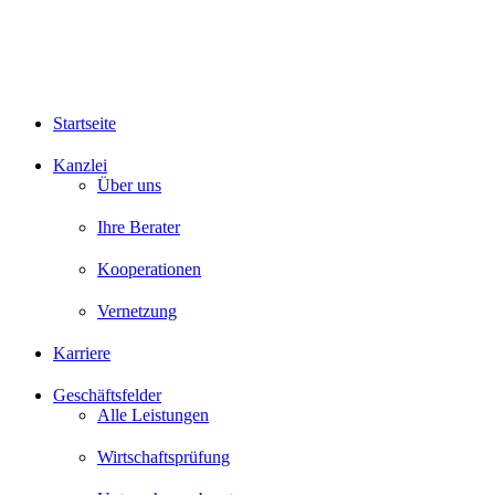
Startseite
Kanzlei
Über uns
Ihre Berater
Kooperationen
Vernetzung
Karriere
Geschäftsfelder
Alle Leistungen
Wirtschaftsprüfung
Unternehmensberatung
Steuerberatung