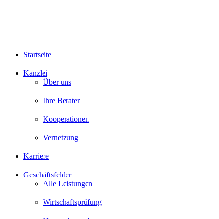
Startseite
Kanzlei
Über uns
Ihre Berater
Kooperationen
Vernetzung
Karriere
Geschäftsfelder
Alle Leistungen
Wirtschaftsprüfung
Unternehmensberatung
Steuerberatung