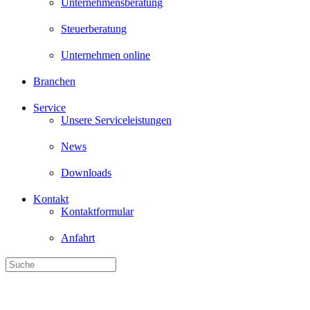
Unternehmen online
Branchen
Service
Unsere Serviceleistungen
News
Downloads
Kontakt
Kontaktformular
Anfahrt
Wirtschaftsprüfung, Steuer- und Unternehmensberatung - wir betreuen
Steigende Energiepreise gefähr