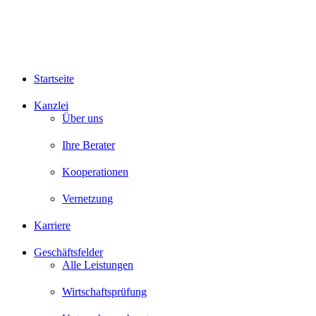
Startseite
Kanzlei
Über uns
Ihre Berater
Kooperationen
Vernetzung
Karriere
Geschäftsfelder
Alle Leistungen
Wirtschaftsprüfung
Unternehmensberatung
Steuerberatung