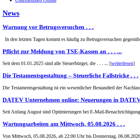
Unternehmen Online
News
Warnung vor Betrugsversuchen . . .
In den letzten Tagen kommt es häufig zu Betrugsversuchen gegenüber .
Pflicht zur Meldung von TSE-Kassen an . . . ...
Seit dem 01.01.2025 sind alle Steuerbürger, die . . . ... [
weiterlesen
]
Die Testamentsgestaltung – Steuerliche Fallstricke . . .
Die Testamentsgestaltung ist ein wesentlicher Bestandteil der Nachlassp
DATEV Unternehmen online: Neuerungen in DATEV . .
Seit Anfang August sind Optimierungen bei E-Mail-Benachrichtigungen
Wartungsarbeiten am Mittwoch, 05.08.2026 . . .
Von Mittwoch, 05.08.2026, ab 22:00 Uhr bis Donnerstag, 06.08.2026, u