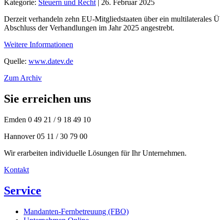
Kategorie:
Steuern und Recht
| 26. Februar 2025
Derzeit verhandeln zehn EU-Mitgliedstaaten über ein multilaterales 
Abschluss der Verhandlungen im Jahr 2025 angestrebt.
Weitere Informationen
Quelle:
www.datev.de
Zum Archiv
Sie
erreichen uns
Emden
0 49 21 / 9 18 49 10
Hannover
05 11 / 30 79 00
Wir erarbeiten individuelle Lösungen für Ihr Unternehmen.
Kontakt
Service
Mandanten-Fernbetreuung (FBO)