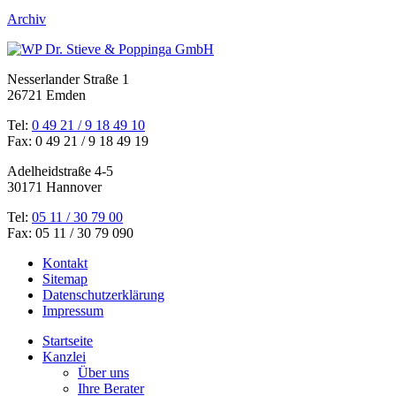
Archiv
Nesserlander Straße 1
26721 Emden
Tel:
0 49 21 / 9 18 49 10
Fax:
0 49 21 / 9 18 49 19
Adelheidstraße 4-5
30171 Hannover
Tel:
05 11 / 30 79 00
Fax:
05 11 / 30 79 090
Kontakt
Sitemap
Datenschutzerklärung
Impressum
Startseite
Kanzlei
Über uns
Ihre Berater