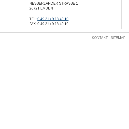
NESSERLANDER STRASSE 1
26721 EMDEN
TEL:
0 49 21 / 9 18 49 10
FAX:
0 49 21 / 9 18 49 19
KONTAKT
SITEMAP