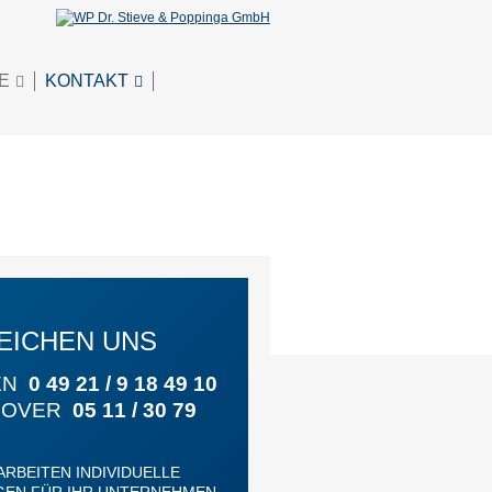
E
KONTAKT
EICHEN UNS
EN
0 49 21 / 9 18 49 10
NOVER
05 11 / 30 79
ARBEITEN INDIVIDUELLE