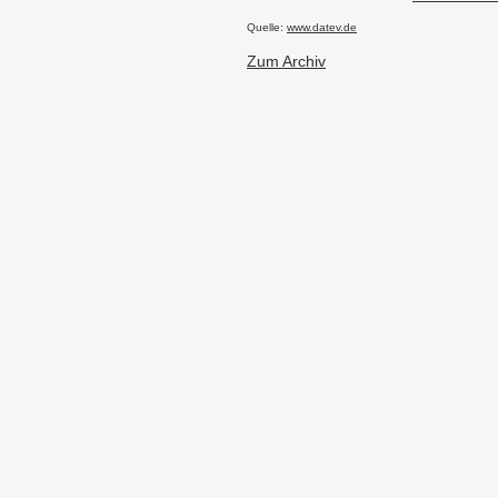
Quelle:
www.datev.de
Zum Archiv