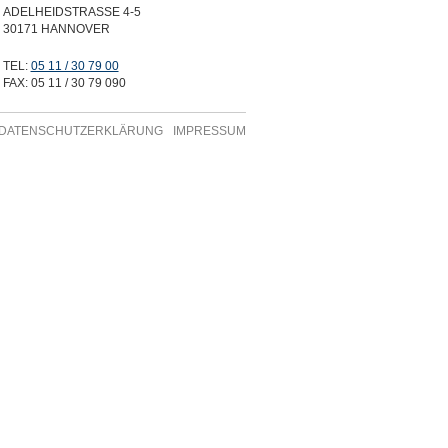
ADELHEIDSTRASSE 4-5
30171 HANNOVER
TEL:
05 11 / 30 79 00
FAX:
05 11 / 30 79 090
DATENSCHUTZERKLÄRUNG
IMPRESSUM