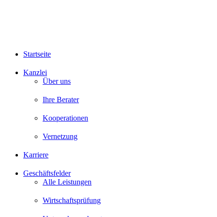
Startseite
Kanzlei
Über uns
Ihre Berater
Kooperationen
Vernetzung
Karriere
Geschäftsfelder
Alle Leistungen
Wirtschaftsprüfung
Unternehmensberatung
Steuerberatung