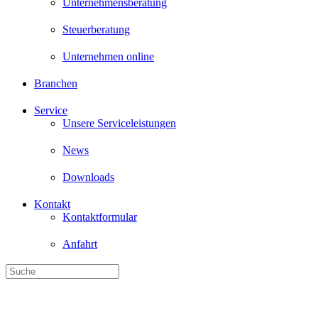
Unternehmen online
Branchen
Service
Unsere Serviceleistungen
News
Downloads
Kontakt
Kontaktformular
Anfahrt
Wirtschaftsprüfung, Steuer- und Unternehmensberatung - wir betreuen
Signal für offenes Regierungs-