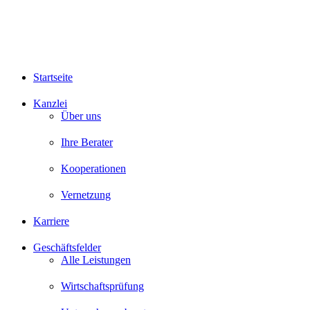
Startseite
Kanzlei
Über uns
Ihre Berater
Kooperationen
Vernetzung
Karriere
Geschäftsfelder
Alle Leistungen
Wirtschaftsprüfung
Unternehmensberatung
Steuerberatung