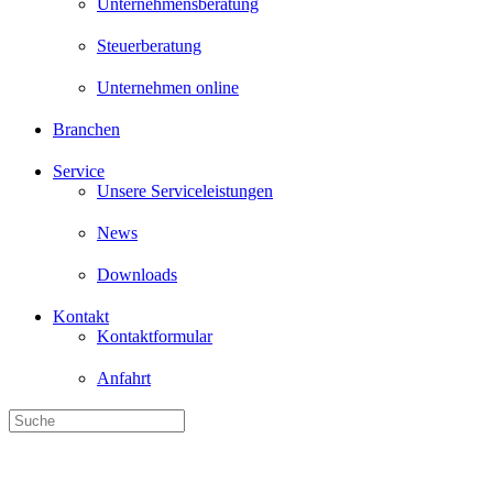
Unternehmen online
Branchen
Service
Unsere Serviceleistungen
News
Downloads
Kontakt
Kontaktformular
Anfahrt
Wirtschaftsprüfung, Steuer- und Unternehmensberatung - wir betreuen
Zur Haftung für Rückstauschäd