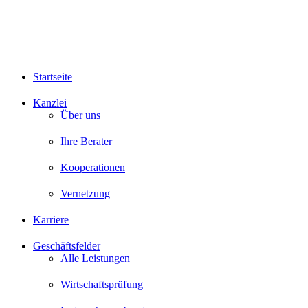
Startseite
Kanzlei
Über uns
Ihre Berater
Kooperationen
Vernetzung
Karriere
Geschäftsfelder
Alle Leistungen
Wirtschaftsprüfung
Unternehmensberatung
Steuerberatung